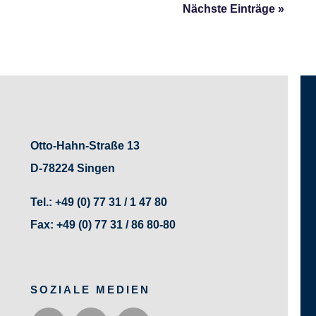
Nächste Einträge »
Otto-Hahn-Straße 13
D-78224 Singen
Tel.:
+49 (0) 77 31 / 1 47 80
Fax:
+49 (0) 77 31 / 86 80-80
SOZIALE MEDIEN